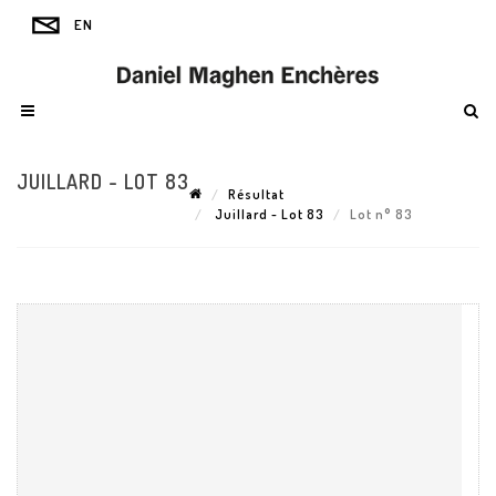
JUILLARD - LOT 83
Résultat
Juillard - Lot 83
Lot n° 83