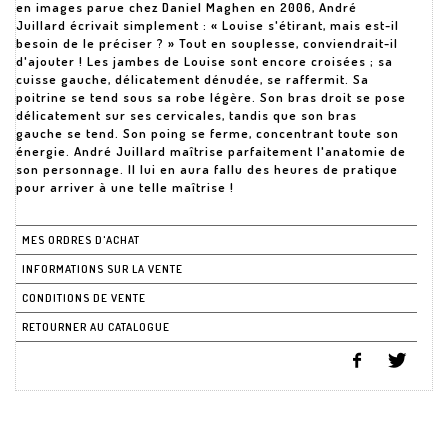
en images parue chez Daniel Maghen en 2006, André
Juillard écrivait simplement : « Louise s'étirant, mais est-il
besoin de le préciser ? » Tout en souplesse, conviendrait-il
d'ajouter ! Les jambes de Louise sont encore croisées ; sa
cuisse gauche, délicatement dénudée, se raffermit. Sa
poitrine se tend sous sa robe légère. Son bras droit se pose
délicatement sur ses cervicales, tandis que son bras
gauche se tend. Son poing se ferme, concentrant toute son
énergie. André Juillard maîtrise parfaitement l'anatomie de
son personnage. Il lui en aura fallu des heures de pratique
pour arriver à une telle maîtrise !
MES ORDRES D'ACHAT
INFORMATIONS SUR LA VENTE
CONDITIONS DE VENTE
RETOURNER AU CATALOGUE