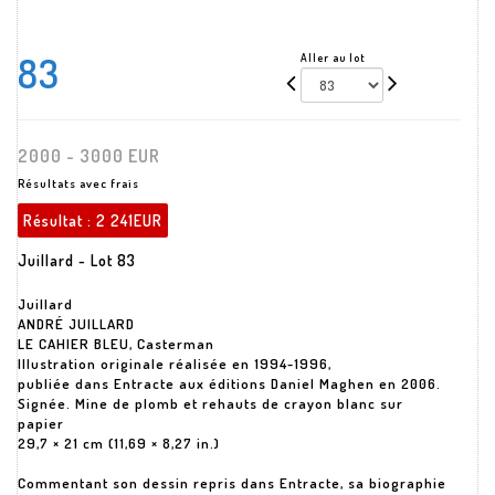
83
Aller au lot
2000 - 3000 EUR
Résultats avec frais
Résultat :
2 241EUR
Juillard - Lot 83
Juillard
ANDRÉ JUILLARD
LE CAHIER BLEU, Casterman
Illustration originale réalisée en 1994-1996,
publiée dans Entracte aux éditions Daniel Maghen en 2006.
Signée. Mine de plomb et rehauts de crayon blanc sur
papier
29,7 × 21 cm (11,69 × 8,27 in.)
Commentant son dessin repris dans Entracte, sa biographie