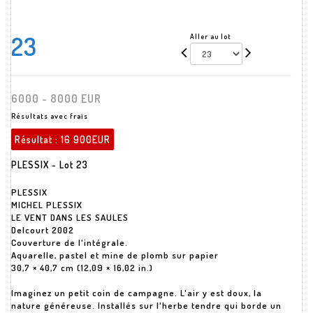
23
Aller au lot
6000 - 8000 EUR
Résultats avec frais
Résultat :
16 900EUR
PLESSIX - Lot 23
PLESSIX
MICHEL PLESSIX
LE VENT DANS LES SAULES
Delcourt 2002
Couverture de l'intégrale.
Aquarelle, pastel et mine de plomb sur papier
30,7 × 40,7 cm (12,09 × 16,02 in.)
Imaginez un petit coin de campagne. L'air y est doux, la
nature généreuse. Installés sur l'herbe tendre qui borde un