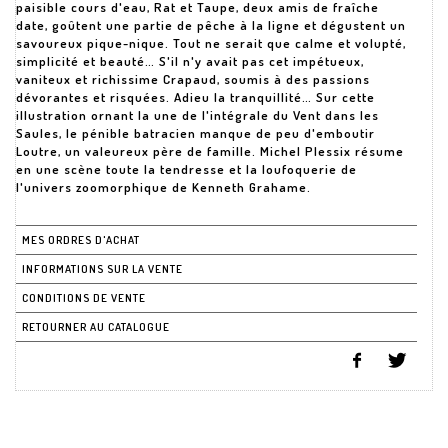
paisible cours d'eau, Rat et Taupe, deux amis de fraîche
date, goûtent une partie de pêche à la ligne et dégustent un
savoureux pique-nique. Tout ne serait que calme et volupté,
simplicité et beauté… S'il n'y avait pas cet impétueux,
vaniteux et richissime Crapaud, soumis à des passions
dévorantes et risquées. Adieu la tranquillité… Sur cette
illustration ornant la une de l'intégrale du Vent dans les
Saules, le pénible batracien manque de peu d'emboutir
Loutre, un valeureux père de famille. Michel Plessix résume
en une scène toute la tendresse et la loufoquerie de
l'univers zoomorphique de Kenneth Grahame.
MES ORDRES D'ACHAT
INFORMATIONS SUR LA VENTE
CONDITIONS DE VENTE
RETOURNER AU CATALOGUE