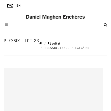
PLESSIX - LOT 23
Résultat
PLESSIX - Lot 23
Lot n° 23