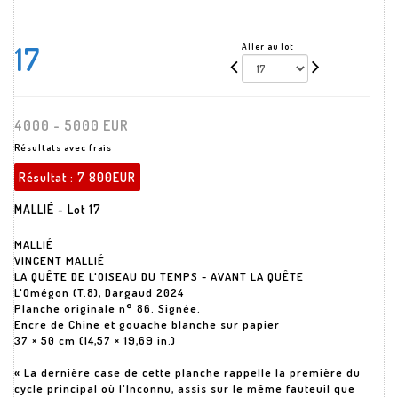
17
Aller au lot
4000 - 5000 EUR
Résultats avec frais
Résultat :
7 800EUR
MALLIÉ - Lot 17
MALLIÉ
VINCENT MALLIÉ
LA QUÊTE DE L'OISEAU DU TEMPS - AVANT LA QUÊTE
L'Omégon (T.8), Dargaud 2024
Planche originale n° 86. Signée.
Encre de Chine et gouache blanche sur papier
37 × 50 cm (14,57 × 19,69 in.)
« La dernière case de cette planche rappelle la première du
cycle principal où l'Inconnu, assis sur le même fauteuil que