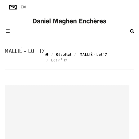
MALLIÉ - LOT 17
Résultat
MALLIÉ - Lot 17
Lot n° 17