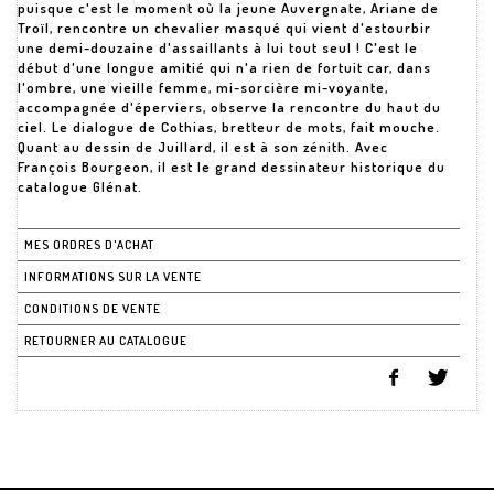
puisque c'est le moment où la jeune Auvergnate, Ariane de
Troïl, rencontre un chevalier masqué qui vient d'estourbir
une demi-douzaine d'assaillants à lui tout seul ! C'est le
début d'une longue amitié qui n'a rien de fortuit car, dans
l'ombre, une vieille femme, mi-sorcière mi-voyante,
accompagnée d'éperviers, observe la rencontre du haut du
ciel. Le dialogue de Cothias, bretteur de mots, fait mouche.
Quant au dessin de Juillard, il est à son zénith. Avec
François Bourgeon, il est le grand dessinateur historique du
catalogue Glénat.
MES ORDRES D'ACHAT
INFORMATIONS SUR LA VENTE
CONDITIONS DE VENTE
RETOURNER AU CATALOGUE