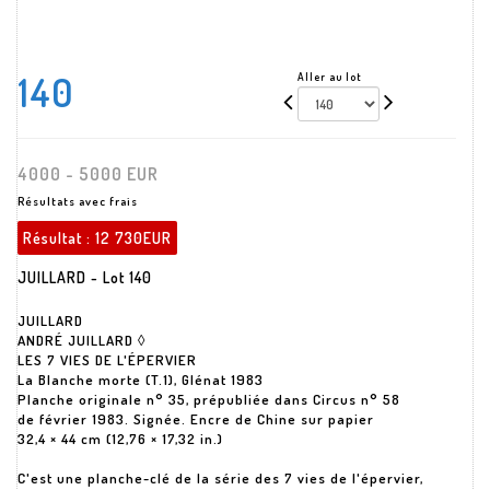
140
Aller au lot
4000 - 5000 EUR
Résultats avec frais
Résultat :
12 730EUR
JUILLARD - Lot 140
JUILLARD
ANDRÉ JUILLARD ◊
LES 7 VIES DE L'ÉPERVIER
La Blanche morte (T.1), Glénat 1983
Planche originale n° 35, prépubliée dans Circus n° 58
de février 1983. Signée. Encre de Chine sur papier
32,4 × 44 cm (12,76 × 17,32 in.)
C'est une planche-clé de la série des 7 vies de l'épervier,