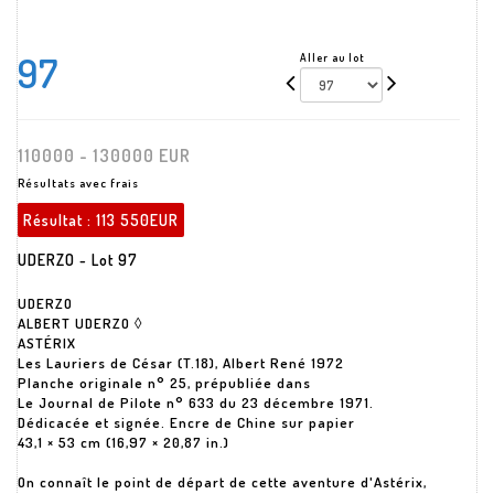
97
Aller au lot
110000 - 130000 EUR
Résultats avec frais
Résultat :
113 550EUR
UDERZO - Lot 97
UDERZO
ALBERT UDERZO ◊
ASTÉRIX
Les Lauriers de César (T.18), Albert René 1972
Planche originale n° 25, prépubliée dans
Le Journal de Pilote n° 633 du 23 décembre 1971.
Dédicacée et signée. Encre de Chine sur papier
43,1 × 53 cm (16,97 × 20,87 in.)
On connaît le point de départ de cette aventure d'Astérix,