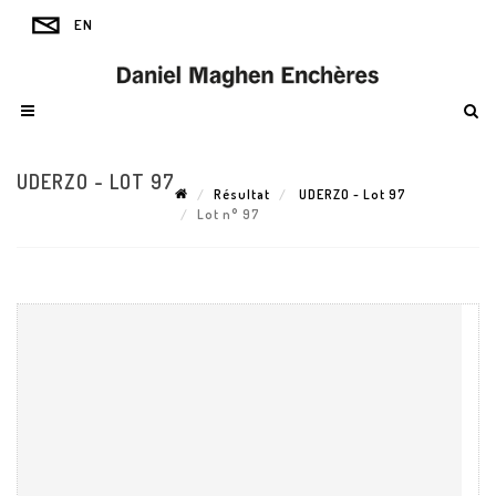
UDERZO - LOT 97
Résultat
UDERZO - Lot 97
Lot n° 97