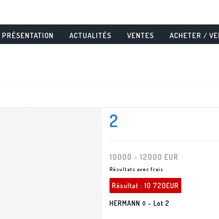
PRÉSENTATION
ACTUALITÉS
VENTES
ACHETER / V
2
10000 - 12000 EUR
Résultats avec frais
Résultat :
10 720EUR
HERMANN ◊ - Lot 2