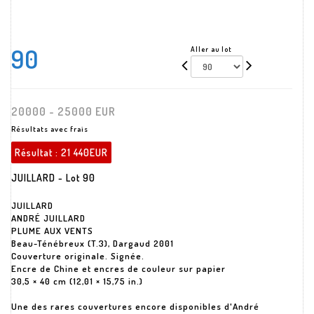
90
Aller au lot
20000 - 25000 EUR
Résultats avec frais
Résultat :
21 440EUR
JUILLARD - Lot 90
JUILLARD
ANDRÉ JUILLARD
PLUME AUX VENTS
Beau-Ténébreux (T.3), Dargaud 2001
Couverture originale. Signée.
Encre de Chine et encres de couleur sur papier
30,5 × 40 cm (12,01 × 15,75 in.)
Une des rares couvertures encore disponibles d'André