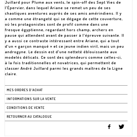
Juillard pour Plume aux vents, le spin-off des Sept Vies de
l'Épervier, dans lequel Ariane se remet un peu de ses
chaotiques aventures auprès de ses amis amérindiens. Il y
a comme une étrangeté qui se dégage de cette couverture,
où les protagonistes sont de profil comme dans une
fresque égyptienne, regardant hors champ, archers en
pause qui attendent avant de passer à l'épreuve suivante. Il
y a aussi ce contraste intéressant entre Ariane, qui a tout
d'un « garçon manqué » et ce jeune indien viril, mais un peu
androgyne. Le dessin est d'une netteté éblouissante aux
modelés délicats. Ce sont des splendeurs comme celles-ci,
à la fois traditionnelles et novatrices, qui permettent de
classer André Juillard parmi les grands maîtres de la Ligne
claire.
MES ORDRES D'ACHAT
INFORMATIONS SUR LA VENTE
CONDITIONS DE VENTE
RETOURNER AU CATALOGUE