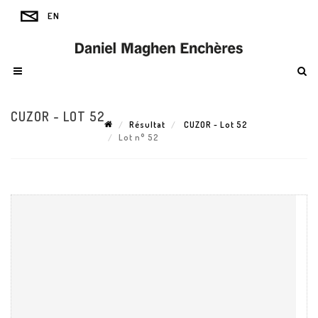
CUZOR - LOT 52
Résultat
CUZOR - Lot 52
Lot n° 52