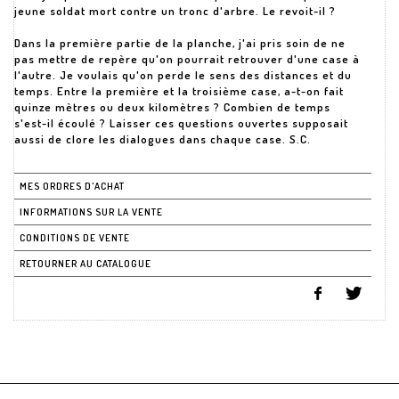
jeune soldat mort contre un tronc d'arbre. Le revoit-il ?
Dans la première partie de la planche, j'ai pris soin de ne
pas mettre de repère qu'on pourrait retrouver d'une case à
l'autre. Je voulais qu'on perde le sens des distances et du
temps. Entre la première et la troisième case, a-t-on fait
quinze mètres ou deux kilomètres ? Combien de temps
s'est-il écoulé ? Laisser ces questions ouvertes supposait
aussi de clore les dialogues dans chaque case. S.C.
MES ORDRES D'ACHAT
INFORMATIONS SUR LA VENTE
CONDITIONS DE VENTE
RETOURNER AU CATALOGUE