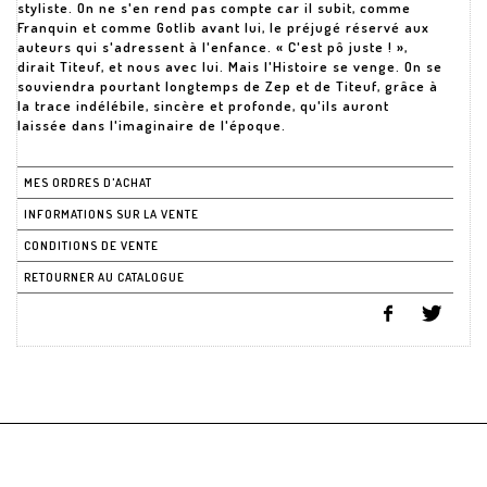
styliste. On ne s'en rend pas compte car il subit, comme
Franquin et comme Gotlib avant lui, le préjugé réservé aux
auteurs qui s'adressent à l'enfance. « C'est pô juste ! »,
dirait Titeuf, et nous avec lui. Mais l'Histoire se venge. On se
souviendra pourtant longtemps de Zep et de Titeuf, grâce à
la trace indélébile, sincère et profonde, qu'ils auront
laissée dans l'imaginaire de l'époque.
MES ORDRES D'ACHAT
INFORMATIONS SUR LA VENTE
CONDITIONS DE VENTE
RETOURNER AU CATALOGUE