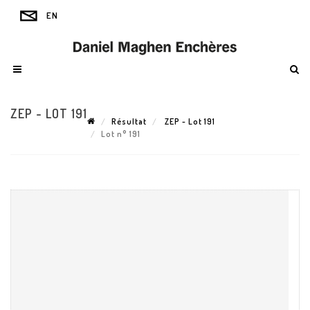
ZEP - LOT 191
Résultat
ZEP - Lot 191
Lot n° 191