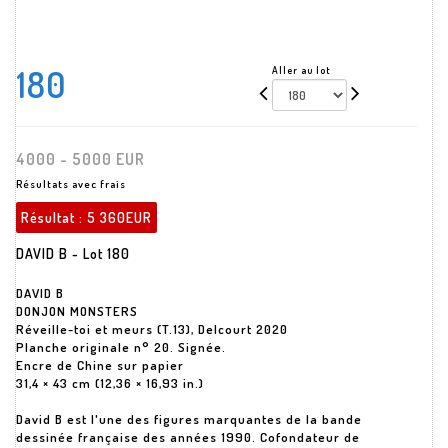
180
Aller au lot
4000 - 5000 EUR
Résultats avec frais
Résultat :
5 360EUR
DAVID B - Lot 180
DAVID B
DONJON MONSTERS
Réveille-toi et meurs (T.13), Delcourt 2020
Planche originale n° 20. Signée.
Encre de Chine sur papier
31,4 × 43 cm (12,36 × 16,93 in.)
David B est l'une des figures marquantes de la bande
dessinée française des années 1990. Cofondateur de