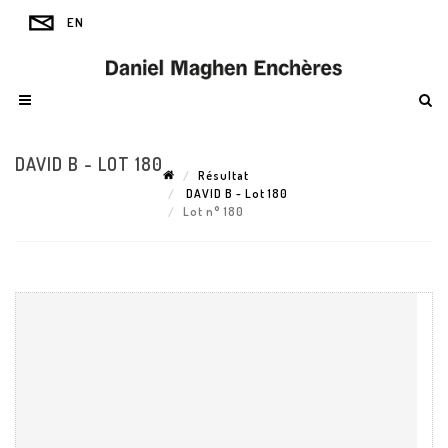
DAVID B - LOT 180
Résultat
DAVID B - Lot 180
Lot n° 180