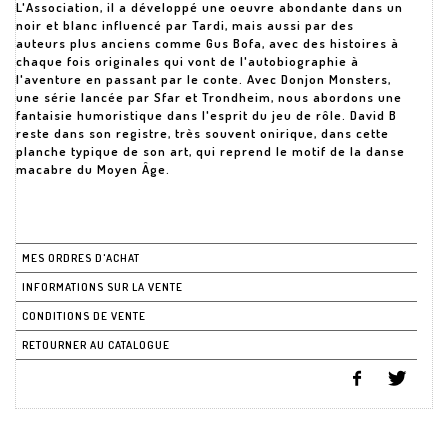
L'Association, il a développé une oeuvre abondante dans un
noir et blanc influencé par Tardi, mais aussi par des
auteurs plus anciens comme Gus Bofa, avec des histoires à
chaque fois originales qui vont de l'autobiographie à
l'aventure en passant par le conte. Avec Donjon Monsters,
une série lancée par Sfar et Trondheim, nous abordons une
fantaisie humoristique dans l'esprit du jeu de rôle. David B
reste dans son registre, très souvent onirique, dans cette
planche typique de son art, qui reprend le motif de la danse
macabre du Moyen Âge.
MES ORDRES D'ACHAT
INFORMATIONS SUR LA VENTE
CONDITIONS DE VENTE
RETOURNER AU CATALOGUE