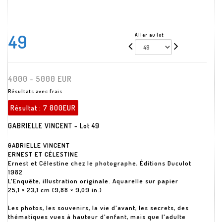
49
Aller au lot
4000 - 5000 EUR
Résultats avec frais
Résultat :
7 800EUR
GABRIELLE VINCENT - Lot 49
GABRIELLE VINCENT
ERNEST ET CÉLESTINE
Ernest et Célestine chez le photographe, Éditions Duculot
1982
L'Enquête, illustration originale. Aquarelle sur papier
25,1 × 23,1 cm (9,88 × 9,09 in.)
Les photos, les souvenirs, la vie d'avant, les secrets, des
thématiques vues à hauteur d'enfant, mais que l'adulte