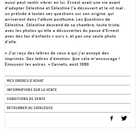
aussi peut sentir vibrer en lui. Ernest avait une vie avant
d'adopter Célestine et Célestine l'a découvert et le vit mal ;
un prélude à toutes ses questions sur son origine, qui
arriveront dans l'album posthume, Les Questions de
Célestine. Célestine descend de sa chambre, toute triste,
avec les photos qu'elle a découvertes du passé d'Ernest
avec des tas d'enfants « ours », et pas une seule photo
d'elle.
« J'ai reçu des lettres de ceux à qui j'ai envoyé des
imprimés. Des lettres d'émotion. Que cela m'encourage !
Émouvoir les autres. » Carnets, août 1980
MES ORDRES D'ACHAT
INFORMATIONS SUR LA VENTE
CONDITIONS DE VENTE
RETOURNER AU CATALOGUE