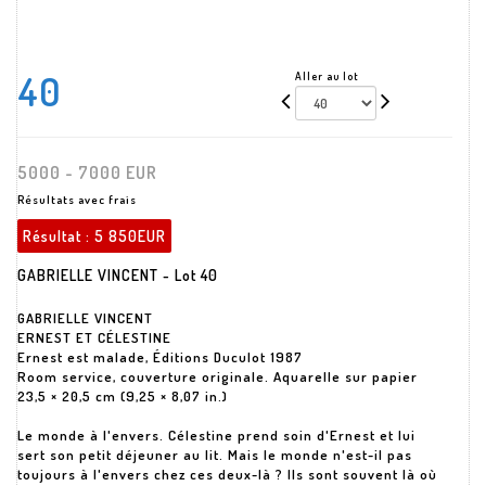
40
Aller au lot
5000 - 7000 EUR
Résultats avec frais
Résultat :
5 850EUR
GABRIELLE VINCENT - Lot 40
GABRIELLE VINCENT
ERNEST ET CÉLESTINE
Ernest est malade, Éditions Duculot 1987
Room service, couverture originale. Aquarelle sur papier
23,5 × 20,5 cm (9,25 × 8,07 in.)
Le monde à l'envers. Célestine prend soin d'Ernest et lui
sert son petit déjeuner au lit. Mais le monde n'est-il pas
toujours à l'envers chez ces deux-là ? Ils sont souvent là où