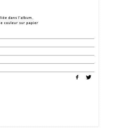
7
liée dans l'album.
de couleur sur papier