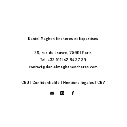
Daniel Maghen Enchères et Expertises
36, rue du Louvre, 75001 Paris
Tel: +33 (0)1 42 84 37 39
contact@danielmaghenencheres.com
CGU
|
Confidentialité
|
Mentions légales
|
CGV