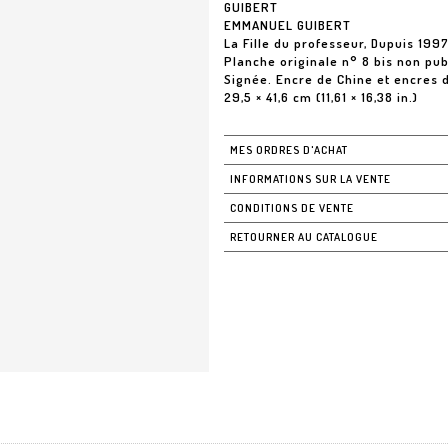
GUIBERT
EMMANUEL GUIBERT
La Fille du professeur, Dupuis 199
Planche originale n° 8 bis non pub
Signée. Encre de Chine et encres 
29,5 × 41,6 cm (11,61 × 16,38 in.)
MES ORDRES D'ACHAT
INFORMATIONS SUR LA VENTE
CONDITIONS DE VENTE
RETOURNER AU CATALOGUE