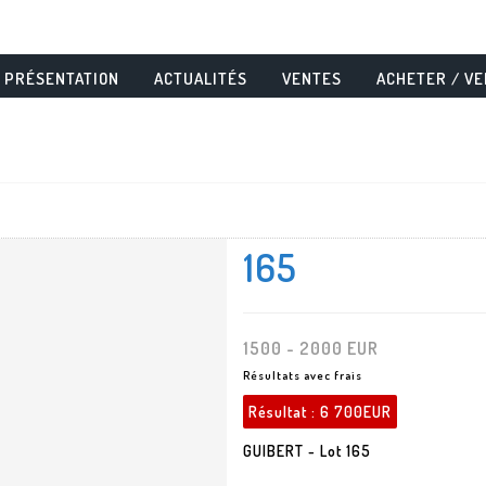
PRÉSENTATION
ACTUALITÉS
VENTES
ACHETER / V
165
1500 - 2000 EUR
Résultats avec frais
Résultat :
6 700EUR
GUIBERT - Lot 165