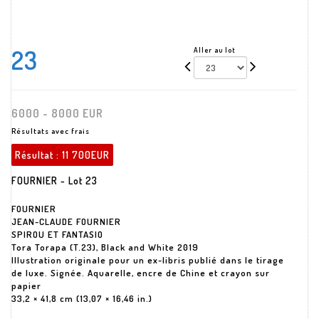
23
Aller au lot
6000 - 8000 EUR
Résultats avec frais
Résultat :
11 700EUR
FOURNIER - Lot 23
FOURNIER
JEAN-CLAUDE FOURNIER
SPIROU ET FANTASIO
Tora Torapa (T.23), Black and White 2019
Illustration originale pour un ex-libris publié dans le tirage
de luxe. Signée. Aquarelle, encre de Chine et crayon sur
papier
33,2 × 41,8 cm (13,07 × 16,46 in.)