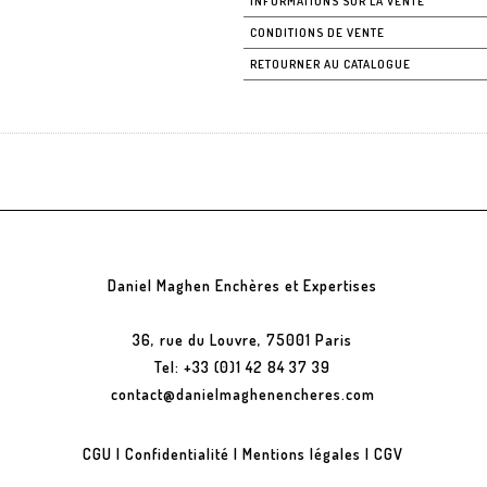
INFORMATIONS SUR LA VENTE
CONDITIONS DE VENTE
RETOURNER AU CATALOGUE
Daniel Maghen Enchères et Expertises
36, rue du Louvre, 75001 Paris
Tel: +33 (0)1 42 84 37 39
contact@danielmaghenencheres.com
CGU
|
Confidentialité
|
Mentions légales
|
CGV