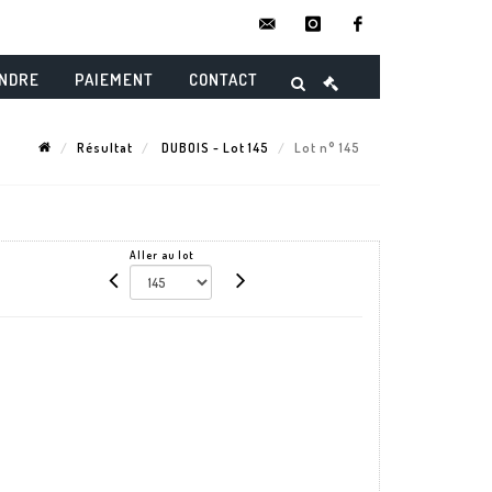
contact@danielmaghenencheres.
instagram
facebook
ENDRE
PAIEMENT
CONTACT
Résultat
DUBOIS - Lot 145
Lot n° 145
Aller au lot