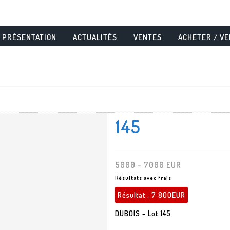
PRÉSENTATION
ACTUALITÉS
VENTES
ACHETER / V
145
5000 - 7000 EUR
Résultats avec frais
Résultat :
7 800EUR
DUBOIS - Lot 145