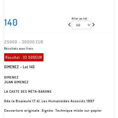
140
Aller au lot
25000 - 30000 EUR
Résultats avec frais
Résultat :
33 500EUR
GIMENEZ - Lot 140
GIMENEZ
JUAN GIMENEZ
LA CASTE DES MÉTA-BARONS
Oda la Bisaïeule (T.4), Les Humanoïdes Associés 1997
Couverture originale. Signée. Technique mixte sur papier