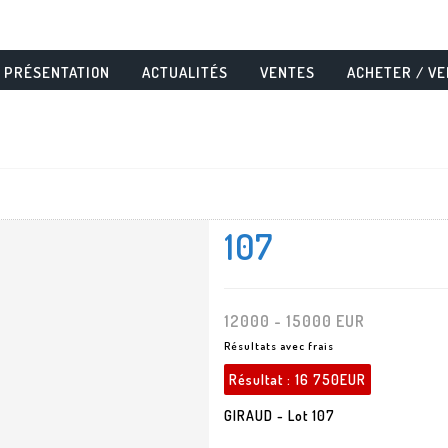
PRÉSENTATION
ACTUALITÉS
VENTES
ACHETER / V
107
12000 - 15000 EUR
Résultats avec frais
Résultat :
16 750EUR
GIRAUD - Lot 107