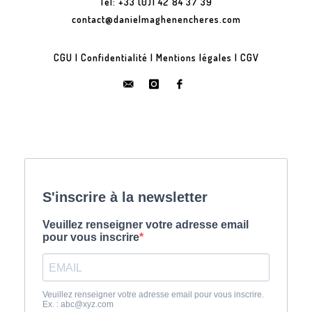
Tel: +33 (0)1 42 84 37 39
contact@danielmaghenencheres.com
CGU
|
Confidentialité
|
Mentions légales
|
CGV