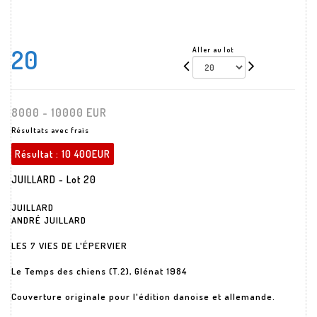
20
Aller au lot
8000 - 10000 EUR
Résultats avec frais
Résultat :
10 400EUR
JUILLARD - Lot 20
JUILLARD
ANDRÉ JUILLARD
LES 7 VIES DE L'ÉPERVIER
Le Temps des chiens (T.2), Glénat 1984
Couverture originale pour l'édition danoise et allemande.