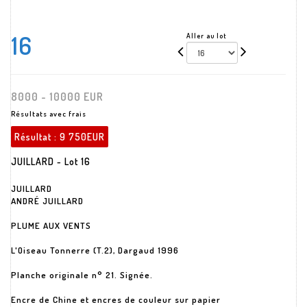
16
Aller au lot
8000 - 10000 EUR
Résultats avec frais
Résultat :
9 750EUR
JUILLARD - Lot 16
JUILLARD
ANDRÉ JUILLARD
PLUME AUX VENTS
L'Oiseau Tonnerre (T.2), Dargaud 1996
Planche originale n° 21. Signée.
Encre de Chine et encres de couleur sur papier