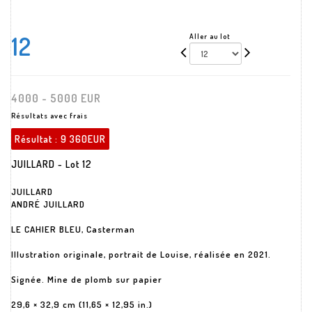
12
Aller au lot
4000 - 5000 EUR
Résultats avec frais
Résultat :
9 360EUR
JUILLARD - Lot 12
JUILLARD
ANDRÉ JUILLARD
LE CAHIER BLEU, Casterman
Illustration originale, portrait de Louise, réalisée en 2021.
Signée. Mine de plomb sur papier
29,6 × 32,9 cm (11,65 × 12,95 in.)