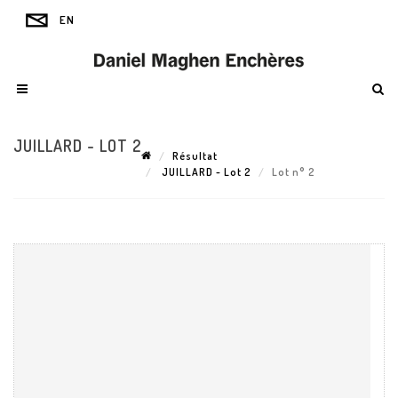
JUILLARD - LOT 2
Résultat
JUILLARD - Lot 2
Lot n° 2