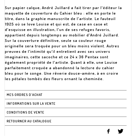
Sur papier calque, André Juillard a fait tirer par l'éditeur la
maquette de couverture du Cahier bleu : elle en porte le
titre, dans la graphie manuscrite de l'artiste. Le fauteuil
1925 où se love Louise et qui est, de case en case et
d'esquisse en illustration, l'un de ses refuges favoris,
appartient depuis longtemps au mobilier d'André Juillard.
Sur la couverture définitive, seule sa couleur rouge
originelle sera troquée pour un bleu moins violent. Autres
preuves de l'intimité qu'il entretient avec ses univers
imaginaires, cette sacoche et ce 24 x 36 Pentax sont
également propriété de l'artiste. Quant à elle, une Louise
parfaitement croquée a abandonné la lecture du cahier
bleu pour le songe. Une rêverie douce-amère, à en croire
les pétales tombés des fleurs ornant la cheminée.
MES ORDRES D'ACHAT
INFORMATIONS SUR LA VENTE
CONDITIONS DE VENTE
RETOURNER AU CATALOGUE