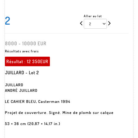
2
Aller au lot
8000 - 10000 EUR
Résultats avec frais
Résultat :
12 350EUR
JUILLARD - Lot 2
JUILLARD
ANDRÉ JUILLARD
LE CAHIER BLEU, Casterman 1994
Projet de couverture. Signé. Mine de plomb sur calque
53 × 36 cm (20,87 × 14,17 in.)