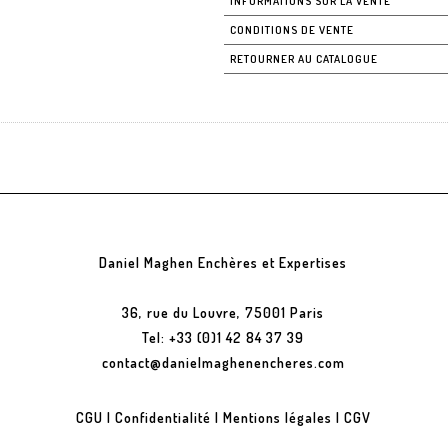
INFORMATIONS SUR LA VENTE
CONDITIONS DE VENTE
RETOURNER AU CATALOGUE
Daniel Maghen Enchères et Expertises
36, rue du Louvre, 75001 Paris
Tel: +33 (0)1 42 84 37 39
contact@danielmaghenencheres.com
CGU
|
Confidentialité
|
Mentions légales
|
CGV