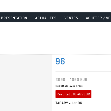
PRÉSENTATION
ACTUALITÉS
VENTES
ACHETER / V
96
3000 - 4000 EUR
Résultats avec frais
Résultat :
10 462EUR
TABARY - Lot 96