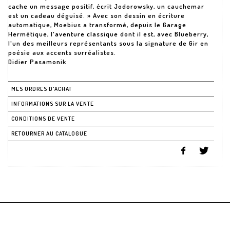
cache un message positif, écrit Jodorowsky, un cauchemar
est un cadeau déguisé. » Avec son dessin en écriture
automatique, Moebius a transformé, depuis le Garage
Hermétique, l'aventure classique dont il est, avec Blueberry,
l'un des meilleurs représentants sous la signature de Gir en
poésie aux accents surréalistes.
Didier Pasamonik
MES ORDRES D'ACHAT
INFORMATIONS SUR LA VENTE
CONDITIONS DE VENTE
RETOURNER AU CATALOGUE