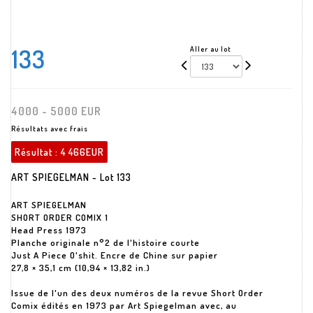
133
Aller au lot
4000 - 5000 EUR
Résultats avec frais
Résultat :
4 466EUR
ART SPIEGELMAN - Lot 133
ART SPIEGELMAN
SHORT ORDER COMIX 1
Head Press 1973
Planche originale n°2 de l'histoire courte
Just A Piece O'shit. Encre de Chine sur papier
27,8 × 35,1 cm (10,94 × 13,82 in.)
Issue de l'un des deux numéros de la revue Short Order
Comix édités en 1973 par Art Spiegelman avec, au