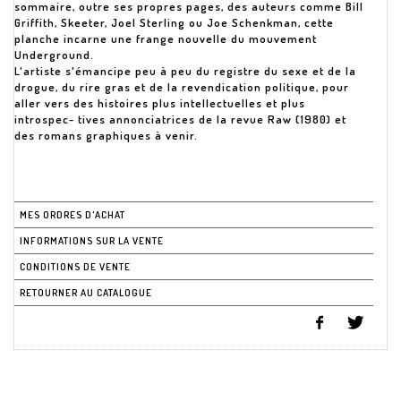
sommaire, outre ses propres pages, des auteurs comme Bill
Griffith, Skeeter, Joel Sterling ou Joe Schenkman, cette
planche incarne une frange nouvelle du mouvement
Underground.
L'artiste s'émancipe peu à peu du registre du sexe et de la
drogue, du rire gras et de la revendication politique, pour
aller vers des histoires plus intellectuelles et plus
introspec- tives annonciatrices de la revue Raw (1980) et
des romans graphiques à venir.
MES ORDRES D'ACHAT
INFORMATIONS SUR LA VENTE
CONDITIONS DE VENTE
RETOURNER AU CATALOGUE