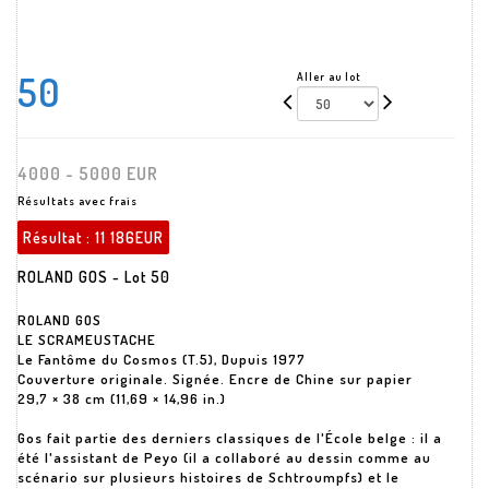
50
Aller au lot
4000 - 5000 EUR
Résultats avec frais
Résultat :
11 186EUR
ROLAND GOS - Lot 50
ROLAND GOS
LE SCRAMEUSTACHE
Le Fantôme du Cosmos (T.5), Dupuis 1977
Couverture originale. Signée. Encre de Chine sur papier
29,7 × 38 cm (11,69 × 14,96 in.)
Gos fait partie des derniers classiques de l'École belge : il a
été l'assistant de Peyo (il a collaboré au dessin comme au
scénario sur plusieurs histoires de Schtroumpfs) et le