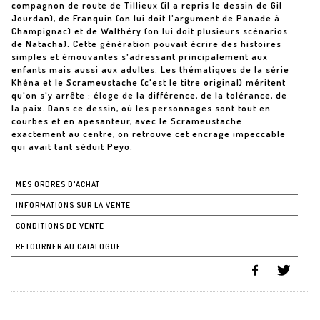
compagnon de route de Tillieux (il a repris le dessin de Gil
Jourdan), de Franquin (on lui doit l'argument de Panade à
Champignac) et de Walthéry (on lui doit plusieurs scénarios
de Natacha). Cette génération pouvait écrire des histoires
simples et émouvantes s'adressant principalement aux
enfants mais aussi aux adultes. Les thématiques de la série
Khéna et le Scrameustache (c'est le titre original) méritent
qu'on s'y arrête : éloge de la différence, de la tolérance, de
la paix. Dans ce dessin, où les personnages sont tout en
courbes et en apesanteur, avec le Scrameustache
exactement au centre, on retrouve cet encrage impeccable
qui avait tant séduit Peyo.
MES ORDRES D'ACHAT
INFORMATIONS SUR LA VENTE
CONDITIONS DE VENTE
RETOURNER AU CATALOGUE