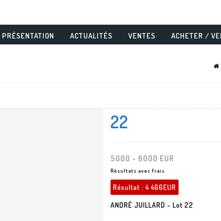
PRÉSENTATION
ACTUALITÉS
VENTES
ACHETER / V
22
5000 - 6000 EUR
Résultats avec frais
Résultat :
4 466EUR
ANDRÉ JUILLARD - Lot 22