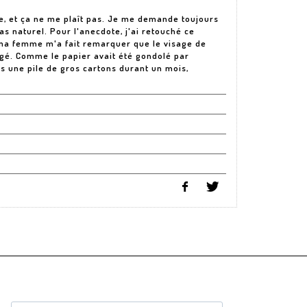
, et ça ne me plaît pas. Je me demande toujours
pas naturel. Pour l'anecdote, j'ai retouché ce
ma femme m'a fait remarquer que le visage de
figé. Comme le papier avait été gondolé par
us une pile de gros cartons durant un mois,