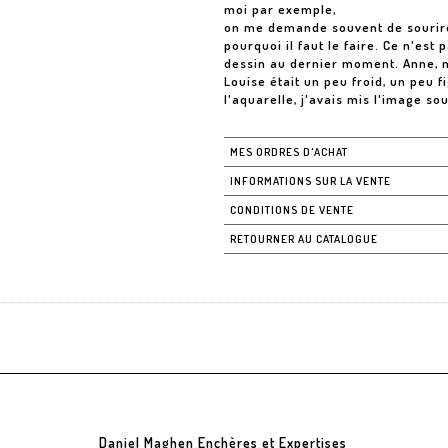
moi par exemple,
on me demande souvent de sourire
pourquoi il faut le faire. Ce n'est 
dessin au dernier moment. Anne, 
Louise était un peu froid, un peu 
l'aquarelle, j'avais mis l'image so
MES ORDRES D'ACHAT
INFORMATIONS SUR LA VENTE
CONDITIONS DE VENTE
RETOURNER AU CATALOGUE
Daniel Maghen Enchères et Expertises