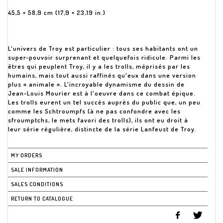
45,5 × 58,9 cm (17,9 × 23,19 in.)
L'univers de Troy est particulier : tous ses habitants ont un
super-pouvoir surprenant et quelquefois ridicule. Parmi les
êtres qui peuplent Troy, il y a les trolls, méprisés par les
humains, mais tout aussi raffinés qu'eux dans une version
plus « animale ». L'incroyable dynamisme du dessin de
Jean-Louis Mourier est à l'oeuvre dans ce combat épique.
Les trolls eurent un tel succès auprès du public que, un peu
comme les Schtroumpfs (à ne pas confondre avec les
sfroumptchs, le mets favori des trolls), ils ont eu droit à
leur série régulière, distincte de la série Lanfeust de Troy.
MY ORDERS
SALE INFORMATION
SALES CONDITIONS
RETURN TO CATALOGUE