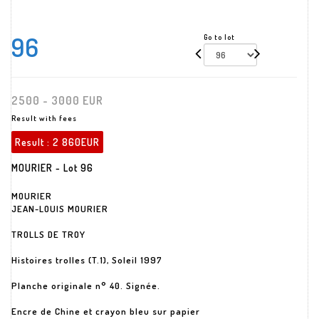
96
Go to lot
2500 - 3000 EUR
Result with fees
Result :
2 860EUR
MOURIER - Lot 96
MOURIER
JEAN-LOUIS MOURIER
TROLLS DE TROY
Histoires trolles (T.1), Soleil 1997
Planche originale n° 40. Signée.
Encre de Chine et crayon bleu sur papier