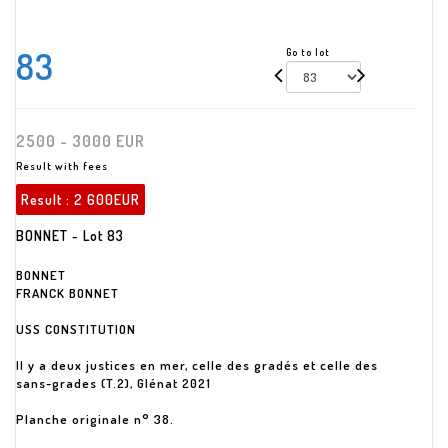
83
Go to lot
2500 - 3000 EUR
Result with fees
Result :
2 600EUR
BONNET - Lot 83
BONNET
FRANCK BONNET
USS CONSTITUTION
Il y a deux justices en mer, celle des gradés et celle des
sans-grades (T.2), Glénat 2021
Planche originale n° 38.