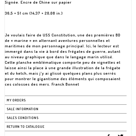
Signée. Encre de Chine sur papier
36,5 × 51 cm (14,37 × 20,08 in.)
Je voulais faire de USS Constitution, une des premières BD
de « marine » en alternant aventures personnelles et
maritimes de mon personnage principal. Ici, le lecteur est
immergé dans la vie à bord des frégates de guerre, autant
au niveau graphique que dans le langage marin utilisé.
Cette planche emblématique comporte peu de vignettes et
laisse ainsi la place à une grande illustration de la frégate
et du ketch, mais j'y ai glissé quelques plans plus serrés
pour montrer le gigantisme des éléments qui composaient
ces colosses des mers. Franck Bonnet
MY ORDERS
SALE INFORMATION
SALES CONDITIONS
RETURN TO CATALOGUE