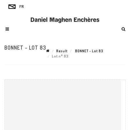
BONNET - LOT 83
Result
BONNET - Lot 83
Lot n° 83