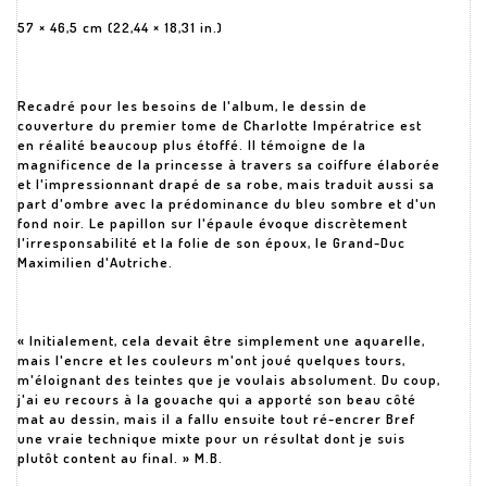
57 × 46,5 cm (22,44 × 18,31 in.)
Recadré pour les besoins de l'album, le dessin de
couverture du premier tome de Charlotte Impératrice est
en réalité beaucoup plus étoffé. Il témoigne de la
magnificence de la princesse à travers sa coiffure élaborée
et l'impressionnant drapé de sa robe, mais traduit aussi sa
part d'ombre avec la prédominance du bleu sombre et d'un
fond noir. Le papillon sur l'épaule évoque discrètement
l'irresponsabilité et la folie de son époux, le Grand-Duc
Maximilien d'Autriche.
« Initialement, cela devait être simplement une aquarelle,
mais l'encre et les couleurs m'ont joué quelques tours,
m'éloignant des teintes que je voulais absolument. Du coup,
j'ai eu recours à la gouache qui a apporté son beau côté
mat au dessin, mais il a fallu ensuite tout ré-encrer Bref
une vraie technique mixte pour un résultat dont je suis
plutôt content au final. » M.B.