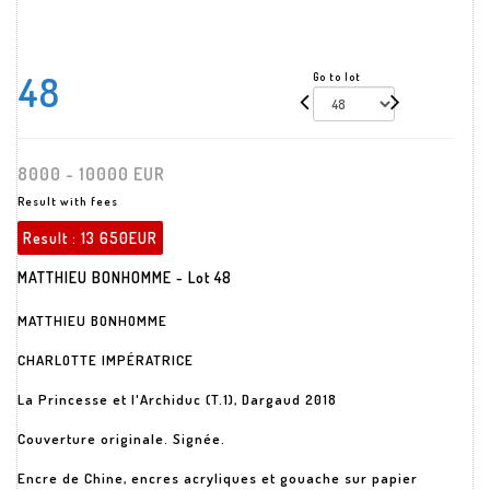
48
Go to lot
8000 - 10000 EUR
Result with fees
Result :
13 650EUR
MATTHIEU BONHOMME - Lot 48
MATTHIEU BONHOMME
CHARLOTTE IMPÉRATRICE
La Princesse et l'Archiduc (T.1), Dargaud 2018
Couverture originale. Signée.
Encre de Chine, encres acryliques et gouache sur papier