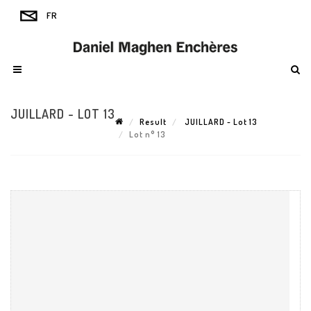
JUILLARD - LOT 13
Result
JUILLARD - Lot 13
Lot n° 13