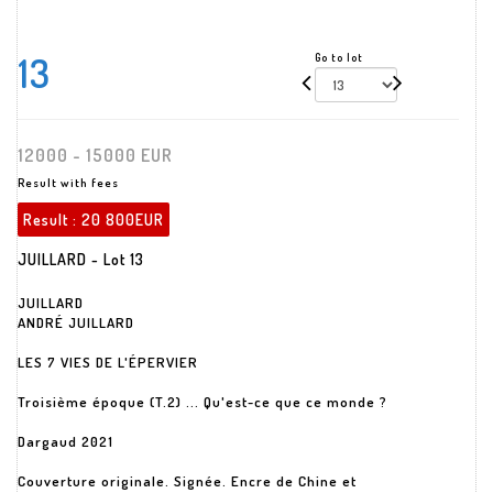
13
Go to lot
12000 - 15000 EUR
Result with fees
Result :
20 800EUR
JUILLARD - Lot 13
JUILLARD
ANDRÉ JUILLARD
LES 7 VIES DE L'ÉPERVIER
Troisième époque (T.2) ... Qu'est-ce que ce monde ?
Dargaud 2021
Couverture originale. Signée. Encre de Chine et