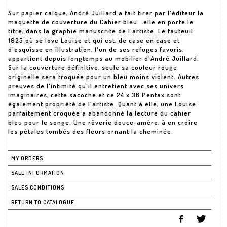
Sur papier calque, André Juillard a fait tirer par l'éditeur la
maquette de couverture du Cahier bleu : elle en porte le
titre, dans la graphie manuscrite de l'artiste. Le fauteuil
1925 où se love Louise et qui est, de case en case et
d'esquisse en illustration, l'un de ses refuges favoris,
appartient depuis longtemps au mobilier d'André Juillard.
Sur la couverture définitive, seule sa couleur rouge
originelle sera troquée pour un bleu moins violent. Autres
preuves de l'intimité qu'il entretient avec ses univers
imaginaires, cette sacoche et ce 24 x 36 Pentax sont
également propriété de l'artiste. Quant à elle, une Louise
parfaitement croquée a abandonné la lecture du cahier
bleu pour le songe. Une rêverie douce-amère, à en croire
les pétales tombés des fleurs ornant la cheminée.
MY ORDERS
SALE INFORMATION
SALES CONDITIONS
RETURN TO CATALOGUE