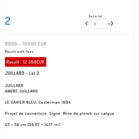
2
Go to lot
8000 - 10000 EUR
Result with fees
Result :
12 350EUR
JUILLARD - Lot 2
JUILLARD
ANDRÉ JUILLARD
LE CAHIER BLEU, Casterman 1994
Projet de couverture. Signé. Mine de plomb sur calque
53 × 36 cm (20,87 × 14,17 in.)