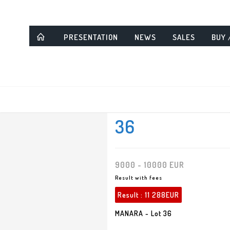
PRESENTATION
NEWS
SALES
BUY 
36
9000 - 10000 EUR
Result with fees
Result :
11 288EUR
MANARA - Lot 36