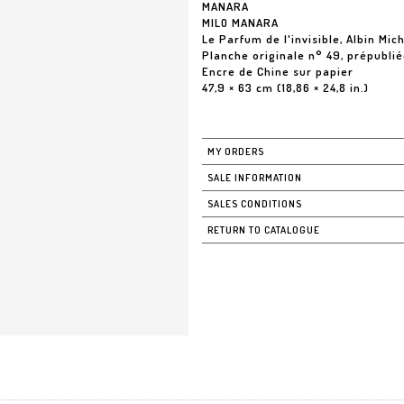
MANARA
MILO MANARA
Le Parfum de l'invisible, Albin Mic
Planche originale n° 49, prépubli
Encre de Chine sur papier
47,9 × 63 cm (18,86 × 24,8 in.)
MY ORDERS
SALE INFORMATION
SALES CONDITIONS
RETURN TO CATALOGUE