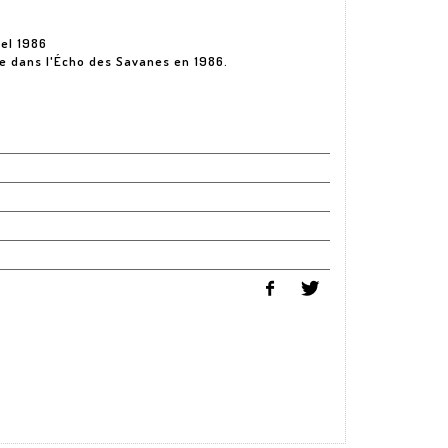
hel 1986
ée dans l'Écho des Savanes en 1986.