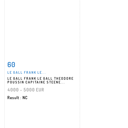
60
Item detail
Zoom
LE GALL FRANK LE...
LE GALL FRANK LE GALL THEODORE
POUSSIN CAPITAINE STEENE...
4000 - 5000 EUR
Result
: NC