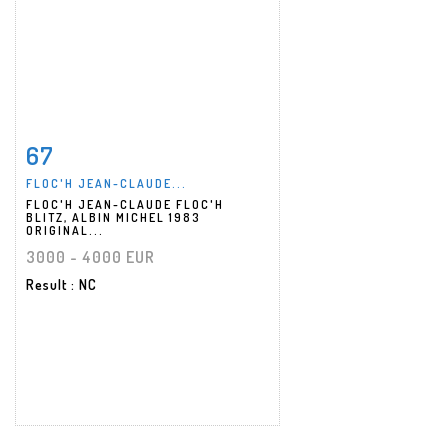
67
Item detail
Zoom
FLOC'H JEAN-CLAUDE...
FLOC'H JEAN-CLAUDE FLOC'H
BLITZ, ALBIN MICHEL 1983
ORIGINAL...
3000 - 4000 EUR
Result
: NC