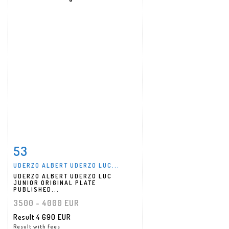
53
Item detail
Zoom
UDERZO ALBERT UDERZO LUC...
UDERZO ALBERT UDERZO LUC
JUNIOR ORIGINAL PLATE
PUBLISHED...
3500 - 4000 EUR
Result
4 690 EUR
Result with fees