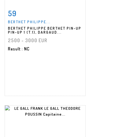
59
Item detail
Zoom
BERTHET PHILIPPE...
BERTHET PHILIPPE BERTHET PIN-UP
PIN-UP 1 (T.1), DARGAUD...
2500 - 3000 EUR
Result
: NC