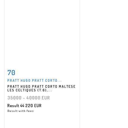
70
Item detail
Zoom
PRATT HUGO PRATT CORTO...
PRATT HUGO PRATT CORTO MALTESE
LES CELTIQUES (T.6),...
35000 - 40000 EUR
Result
44 220 EUR
Result with fees