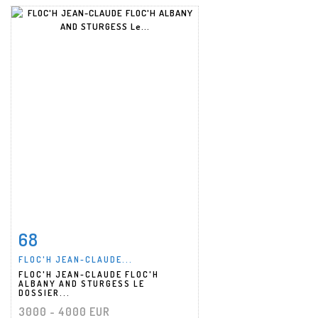
68
Item detail
Zoom
FLOC'H JEAN-CLAUDE...
FLOC'H JEAN-CLAUDE FLOC'H
ALBANY AND STURGESS LE
DOSSIER...
3000 - 4000 EUR