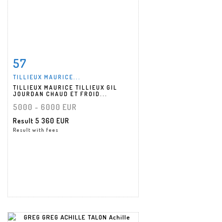
57
Item detail
Zoom
TILLIEUX MAURICE...
TILLIEUX MAURICE TILLIEUX GIL
JOURDAN CHAUD ET FROID...
5000 - 6000 EUR
Result
5 360 EUR
Result with fees