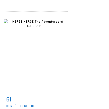
61
Item detail
Zoom
HERGÉ HERGÉ THE...