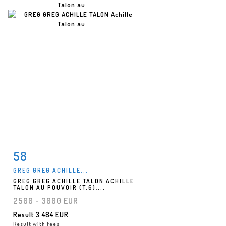
58
Item detail
Zoom
GREG GREG ACHILLE...
GREG GREG ACHILLE TALON ACHILLE
TALON AU POUVOIR (T.6),...
2500 - 3000 EUR
Result
3 484 EUR
Result with fees