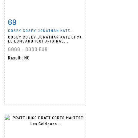
69
Item detail
Zoom
COSEY COSEY JONATHAN KATE...
COSEY COSEY JONATHAN KATE (T.7),
LE LOMBARD 1981 ORIGINAL...
6000 - 8000 EUR
Result
: NC