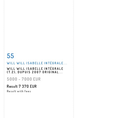
55
Item detail
Zoom
WILL WILL ISABELLE INTÉGRALE...
WILL WILL ISABELLE INTÉGRALE
(T.2), DUPUIS 2007 ORIGINAL...
5000 - 7000 EUR
Result
7 370 EUR
Result with fees