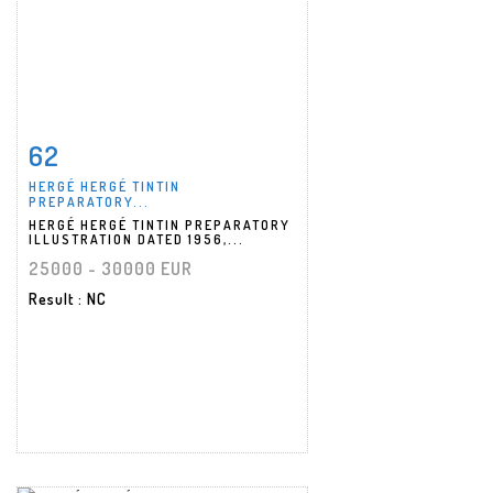
62
Item detail
Zoom
HERGÉ HERGÉ TINTIN
PREPARATORY...
HERGÉ HERGÉ TINTIN PREPARATORY
ILLUSTRATION DATED 1956,...
25000 - 30000 EUR
Result
: NC