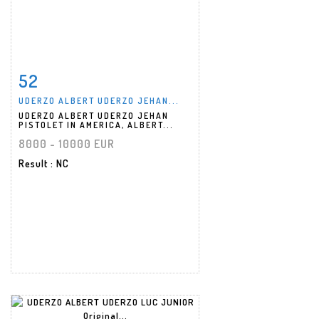
52
Item detail
Zoom
UDERZO ALBERT UDERZO JEHAN...
UDERZO ALBERT UDERZO JEHAN
PISTOLET IN AMERICA, ALBERT...
8000 - 10000 EUR
Result
: NC