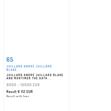
65
Item detail
Zoom
JUILLARD ANDRÉ JUILLARD
BLAKE...
JUILLARD ANDRÉ JUILLARD BLAKE
AND MORTIMER THE OATH...
8000 - 10000 EUR
Result
9 112 EUR
Result with fees